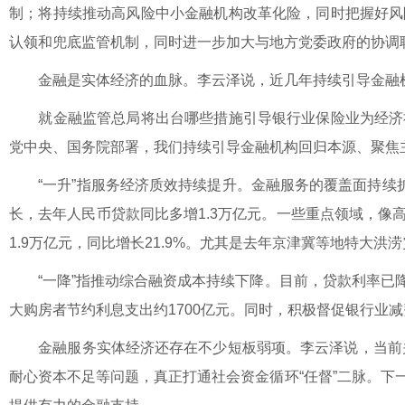
制；将持续推动高风险中小金融机构改革化险，同时把握好风
认领和兜底监管机制，同时进一步加大与地方党委政府的协调
金融是实体经济的血脉。李云泽说，近几年持续引导金融机
就金融监管总局将出台哪些措施引导银行业保险业为经济社
党中央、国务院部署，我们持续引导金融机构回归本源、聚焦主
“一升”指服务经济质效持续提升。金融服务的覆盖面持续扩
长，去年人民币贷款同比多增1.3万亿元。一些重点领域，像
1.9万亿元，同比增长21.9%。尤其是去年京津冀等地特大
“一降”指推动综合融资成本持续下降。目前，贷款利率已降
大购房者节约利息支出约1700亿元。同时，积极督促银行业减
金融服务实体经济还存在不少短板弱项。李云泽说，当前关键
耐心资本不足等问题，真正打通社会资金循环“任督”二脉。