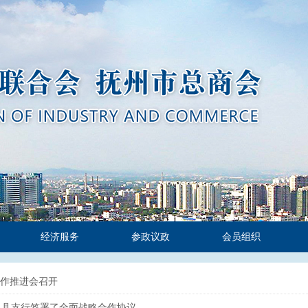
经济服务
参政议政
会员组织
工作推进会召开
昌县支行签署了全面战略合作协议