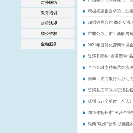
对外联络
积极搭建银企桥梁，助推
教育培训
加强银商合作 商会交流
政策法规
非公维权
市非公办、市工商联与
金融服务
2021年度优化营商环
资溪县唱响“资溪面包”
全市金融支持民营经济
南丰：农商银行举办助力
资溪县工商联与资溪县
抚州市27个单位（个人
2015年抚州市“民营企
银商“联姻”合作 助推建