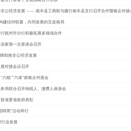
非公经济发展 —— 南丰县工商联与建行南丰县支行召开合作暨银企对接
 构建结对联翼，共同发展的互促格局
建行抚州市分行积极拓展多领域合作
境企业家第一次座谈会召开
品牌助推非公经济发展
发展对接会议召开
“六稳”“六保”政银企对接会
税务局联合召开纳税人、缴费人座谈会
）获省委省政府表彰
业招聘周”活动举行
材行业发展