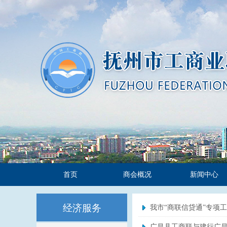
首页
商会概况
新闻中心
经济服务
我市“商联信贷通”专项
广昌县工商联与建行广