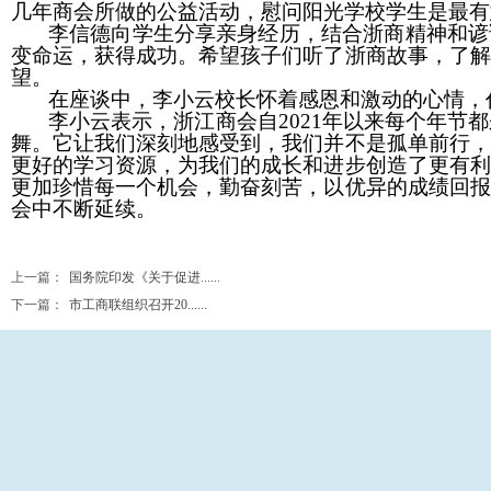
几年商会所做的公益活动，慰问阳光学校学生是最有
李信德向学生分享亲身经历，结合浙商精神和谚
变命运，获得成功。希望孩子们听了浙商故事，了解
望。
在座谈中，李小云校长怀着感恩和激动的心情，
李小云表示，浙江商会自
2021
年以来每个年节都
舞。它让我们深刻地感受到，我们并不是孤单前行，
更好的学习资源，为我们的成长和进步创造了更有利
更加珍惜每一个机会，勤奋刻苦，以优异的成绩回报
会中不断延续。
上一篇：
国务院印发《关于促进......
下一篇：
市工商联组织召开20......