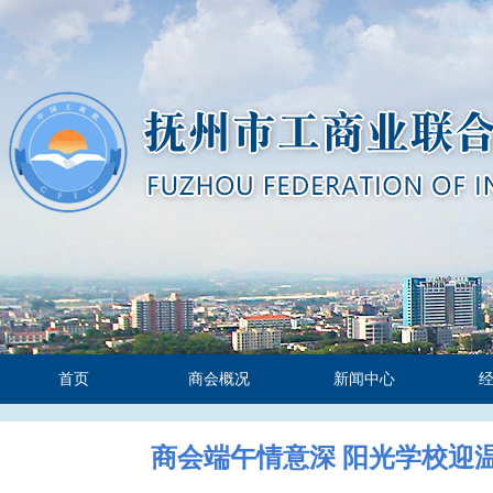
首页
商会概况
新闻中心
商会端午情意深 阳光学校迎温