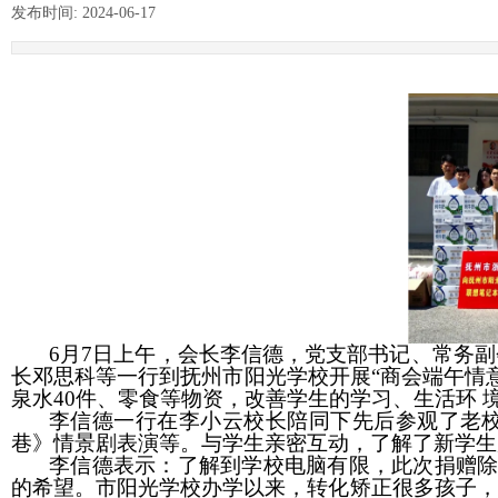
发布时间:
2024-06-17
|
|
6
月
7
日上午，会长李信德，党支部书记、常务副
长邓思科等一行到抚州市阳光学校开展“商会端午情
泉水
40
件、零食等物资，改善学生的学习、生活环 
李信德一行在李小云校长陪同下先后参观了老校
巷》情景剧表演等。与学生亲密互动，了解了新学生
李信德表示：了解到学校电脑有限，此次捐赠
的希望。市阳光学校办学以来，转化矫正很多孩子，