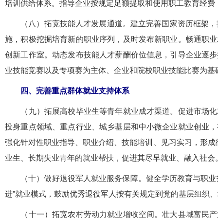
培训供给体系。指导企业按规定足额提取和使用职工教育经费
（八）拓宽技能人才发展通道。建立完善国家资历框架，推动
施，积极挖掘培育新的职业序列，及时发布新职业。畅通职业
创新工作室。动态发布技能人才薪酬价位信息，引导企业逐步
业技能竞赛以及专项赛为主体、企业和院校职业技能比赛为基
四、完善重点群体就业支持体系
（九）拓展高校毕业生等青年就业成才渠道。促进市场化就
投身重点领域、重点行业、城乡基层和中小微企业就业创业，
强化针对性职业指导、职业介绍、技能培训、见习实习，形成
业生、长期失业青年的就业帮扶，促进其尽早就业、融入社会
（十）做好退役军人就业服务保障。健全学历教育与职业技
进”就业模式，鼓励优秀退役军人按有关规定到党的基层组织
（十一）拓宽农村劳动力就业增收空间。壮大县域富民产业