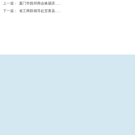
上一篇：
厦门市抚州商会换届庆......
下一篇：
省工商联领导赴宜黄县......