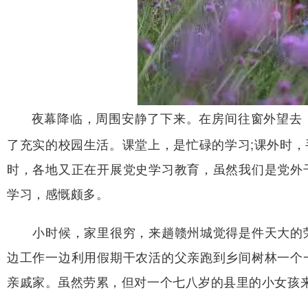
夜幕降临，周围安静了下来。在房间往窗外望去
了充实的校园生活。课堂上，是忙碌的学习;课外时
时，各地又正在开展党史学习教育，虽然我们是党外
学习，感慨颇多。
小时候，家里很穷，来趟赣州城觉得是件天大的荣
边工作一边利用假期干农活的父亲跑到乡间树林一个
亲戚家。虽然劳累，但对一个七八岁的县里的小女孩