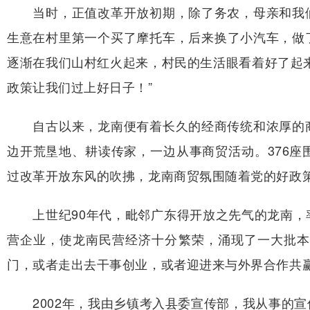
当时，正值改革开放初期，除了务农，母亲和我们
生意在村里第一个买了摩托车，后来换了小汽车，做
逐渐在我们山村红火起来，村民的生活眼看着好了起
政策让我们过上好日子！”
自古以来，龙南便有着长久的经商传统和浓厚的商
边开荒垦地、耕读传家，一边从事商贸活动。376
过改革开放东风的吹拂，龙南商贸氛围随着党的好政
上世纪90年代，毗邻广东得开放之先气的龙南，率
营企业，使龙南民营经济十分繁荣，涌现了一大批本
门，或者走出去干事创业，或者迎进来与外界合作共
2002年，我由乡镇考入县委宣传部，我从事的宣