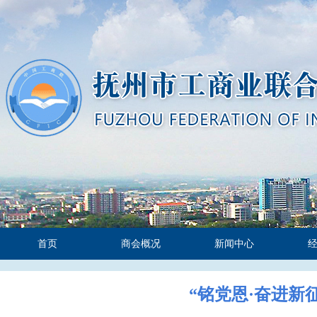
首页
商会概况
新闻中心
“铭党恩·奋进新