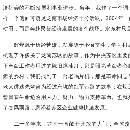
济社会的不断发展和事业进步。当年，我作了一个调查
样一个侧面可窥见龙南市场经济十分活跃。2004年
耕田，而是奔赴民营经济发展的各个战场。水东村只
辉煌源于历经苦难，发展源于不懈奋斗，学习和回顾
梳理了许多关于龙南苏区的故事，作为中央苏区重要
下革命工作者用过的陈旧煤油灯，那是照亮革命者心
僻的乡村，我们找到了一台老唱片机，那是革命同志
老人讲述先辈曾为经过东坑的红军带路的故事；在烟
曾冒着生命危险用人力、财力、物力支持革命。也就
了春风雨露，恩泽着苏区企业健康快速发展。
二十多年来，龙南一直敞开开放的大门，全省改革