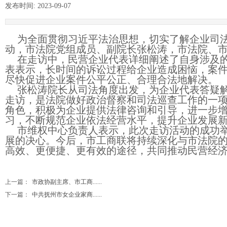
发布时间:
2023-09-07
|
|
为全面贯彻习近平法治思想，切实了解企业司法
动，市法院党组成员、副院长张松涛，市法院、
在走访中，民营企业代表详细阐述了自身涉及
表表示，长时间的诉讼过程给企业造成困恼，案
尽快促进企业案件公平公正、合理合法地解决。
张松涛院长从司法角度出发，为企业代表答疑
走访，是法院做好政治督察和司法巡查工作的一
角色，积极为企业提供法律咨询和引导，进一步
习，不断规范企业依法经营水平，提升企业发展
市维权中心负责人表示，此次走访活动的成功
展的决心。今后，市工商联将持续深化与市法院
高效、更便捷、更有效的途径，共同推动民营经
上一篇：
市政协副主席、市工商......
下一篇：
中共抚州市女企业家商......