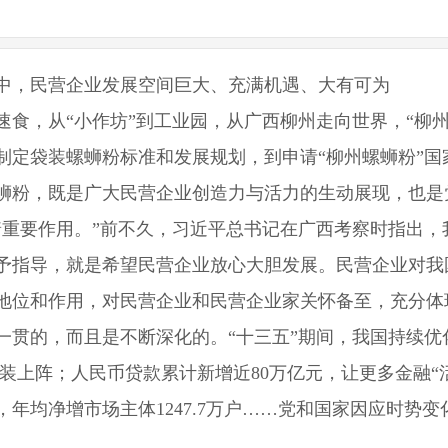
中，民营企业发展空间巨大、充满机遇、大有可为
，从“小作坊”到工业园，从广西柳州走向世界，“柳州螺
从制定袋装螺蛳粉标准和发展规划，到申请“柳州螺蛳粉”
蛳粉，既是广大民营企业创造力与活力的生动展现，也是
要作用。”前不久，习近平总书记在广西考察时指出，
予指导，就是希望民营企业放心大胆发展。民营企业对我
地位和作用，对民营企业和民营企业家关怀备至，充分体
的，而且是不断深化的。“十三五”期间，我国持续优
轻装上阵；人民币贷款累计新增近80万亿元，让更多金融“
，年均净增市场主体1247.7万户……党和国家因应时势
。