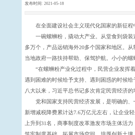
发布时间:
2021-05-18
|
|
在全面建设社会主义现代化国家的新征程
一碗螺蛳粉，撬动大产业。从堂食到袋装速食
多万个，产品远销海外20多个国家和地区。
当地政府一路扶持帮助、保驾护航。小小的螺
“在螺蛳粉产业化过程中，民营企业发挥着重
遇到困难的时候给予支持、遇到困惑的时候给
八大以来，习近平总书记多次肯定民营经济的
党和国家支持民营经济发展，是明确的、一贯
新增减税降费累计达7.6万亿元左右，让企业
上升到31名，商事制度改革激发市场主体活力
筑牢制度基础、拓展市场空间、培厚创新土壤